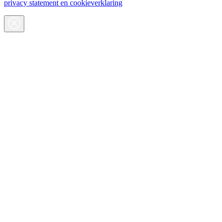
privacy statement en cookieverklaring
.