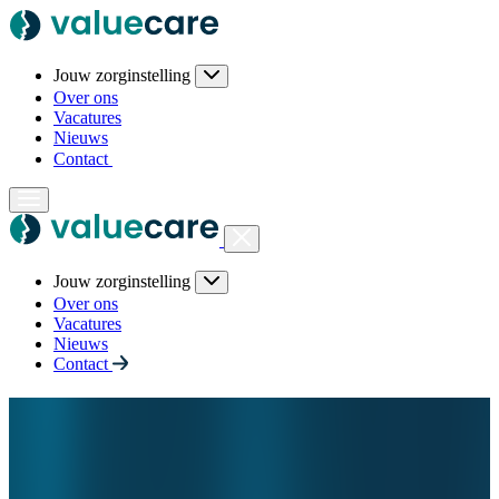
Jouw zorginstelling
Over ons
Vacatures
Nieuws
Contact
Jouw zorginstelling
Over ons
Vacatures
Nieuws
Contact
Met ValueCare grip op nieuwe
bekostiging acute GGZ