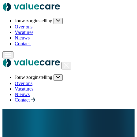
Jouw zorginstelling
Over ons
Vacatures
Nieuws
Contact
Jouw zorginstelling
Over ons
Vacatures
Nieuws
Contact
Start nu met automatische
verslaglegging voor artsen