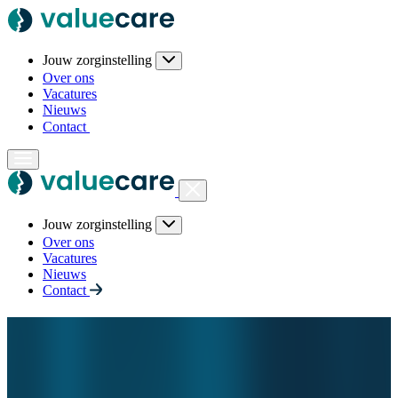
Jouw zorginstelling
Over ons
Vacatures
Nieuws
Contact
Jouw zorginstelling
Over ons
Vacatures
Nieuws
Contact
Nieuw: Automatisch verwerken
van personeelsmutaties in