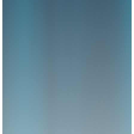
en corrigeren fouten automatisch, en zorgen ervoor dat alles voldoet
aan wet- en regelgeving.
Je krijgt grip op betrouwbare cijfers
Bestuurt op inzichten die altijd kloppen
En je houdt je zorginstelling financieel gezond.