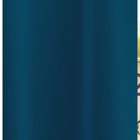
20 januari 2023
•
ziekenhuizen