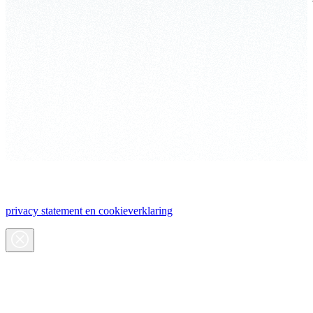
ValueCare maakt gebruik van cookies. Meer weten? Lees ons
privacy statement en cookieverklaring
.