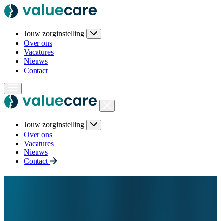
Jouw zorginstelling
Over ons
Vacatures
Nieuws
Contact
Jouw zorginstelling
Over ons
Vacatures
Nieuws
Contact
De betekenis van Horizontaal
Toezicht in de praktijk