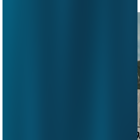
9 oktober 2019
•
ht