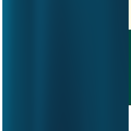
Nieuwe samenwerking Mesdag &
ValueCare