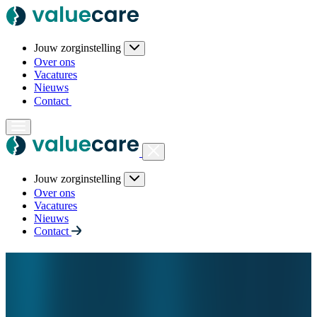
Jouw zorginstelling
Over ons
Vacatures
Nieuws
Contact
Jouw zorginstelling
Over ons
Vacatures
Nieuws
Contact
ISAE 3000 TYPE II assurance
over gehele dienstverlening