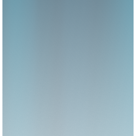
Je krijgt grip op betrouwbare cijfers
Bestuurt op inzichten die altijd kloppen
En je houdt je zorginstelling financieel gezond.