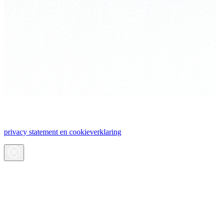
ValueCare maakt gebruik van cookies. Meer weten? Lees ons
privacy statement en cookieverklaring
.