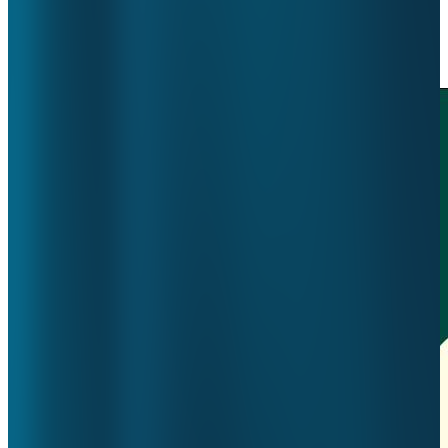
Nieuws
Toon alles