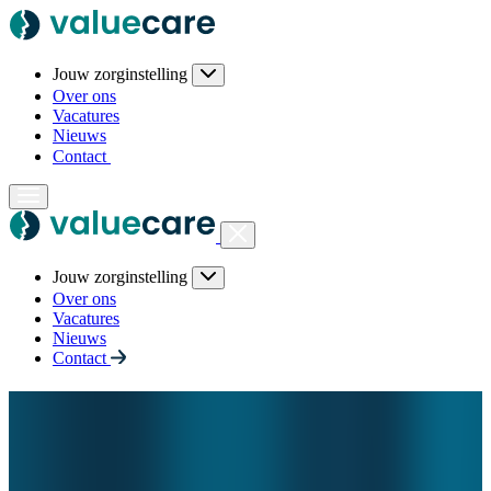
Jouw zorginstelling
Over ons
Vacatures
Nieuws
Contact
Jouw zorginstelling
Over ons
Vacatures
Nieuws
Contact
Nieuws
Netwerk
Ziekenhuizen
GGZ
VVT
MSB
Webinar