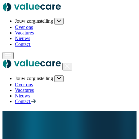
Jouw zorginstelling
Over ons
Vacatures
Nieuws
Contact
Jouw zorginstelling
Over ons
Vacatures
Nieuws
Contact
Nieuws
MSB
Ziekenhuizen
GGZ
VVT
MSB
Webinar